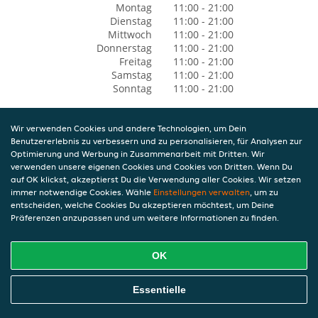
Montag
11:00 - 21:00
Dienstag
11:00 - 21:00
Mittwoch
11:00 - 21:00
Donnerstag
11:00 - 21:00
Freitag
11:00 - 21:00
Samstag
11:00 - 21:00
Sonntag
11:00 - 21:00
Wir verwenden Cookies und andere Technologien, um Dein
Benutzererlebnis zu verbessern und zu personalisieren, für Analysen zur
Optimierung und Werbung in Zusammenarbeit mit Dritten. Wir
verwenden unsere eigenen Cookies und Cookies von Dritten. Wenn Du
auf OK klickst, akzeptierst Du die Verwendung aller Cookies. Wir setzen
immer notwendige Cookies. Wähle
Einstellungen verwalten
, um zu
entscheiden, welche Cookies Du akzeptieren möchtest, um Deine
Präferenzen anzupassen und um weitere Informationen zu finden.
OK
Essentielle