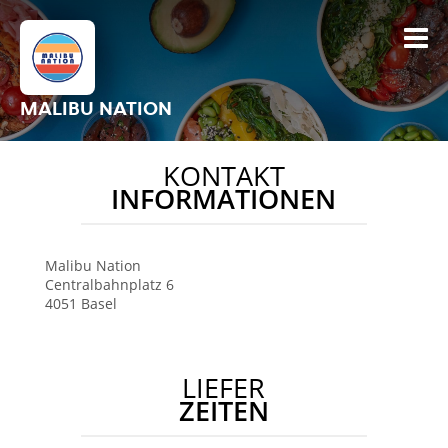
MALIBU NATION
KONTAKT
INFORMATIONEN
Malibu Nation
Centralbahnplatz 6
4051
Basel
LIEFER
ZEITEN